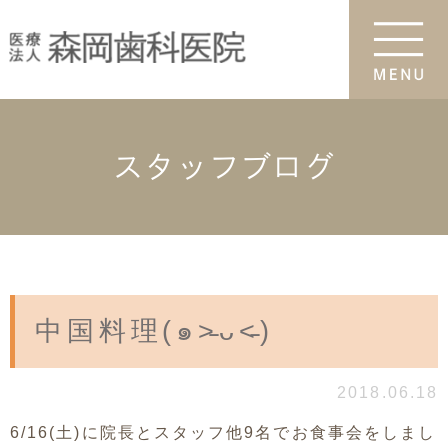
スタッフブログ
中国料理(๑˃̵ᴗ˂̵)
2018.06.18
6/16(土)に院長とスタッフ他9名でお食事会をしまし