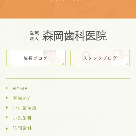
HOME
医院紹介
むし歯治療
小児歯科
訪問歯科