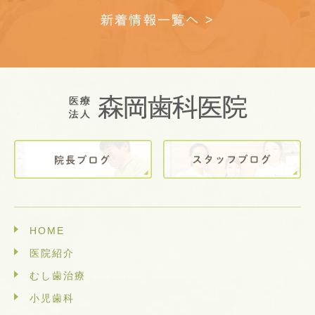
新着情報一覧へ >
HOME
医院紹介
むし歯治療
小児歯科