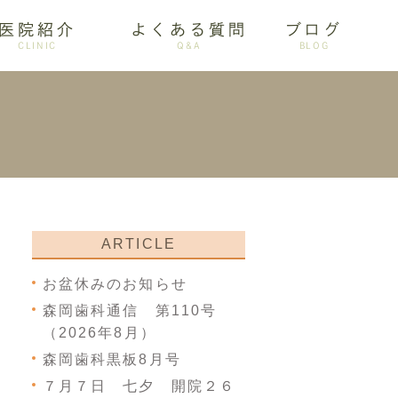
医院紹介
よくある質問
ブログ
CLINIC
Q&A
BLOG
審美歯科
ARTICLE
お盆休みのお知らせ
森岡歯科通信 第110号
（2026年8月）
森岡歯科黒板8月号
７月７日 七夕 開院２６