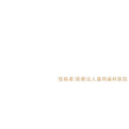
投稿者:
医療法人森岡歯科医院