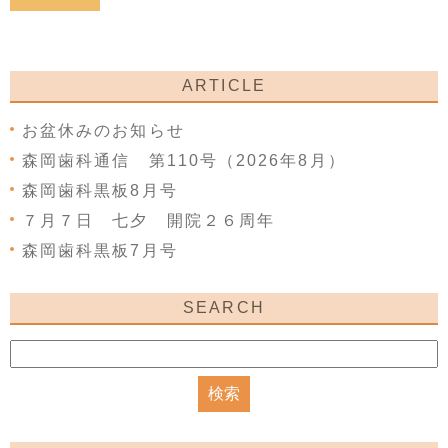
ARTICLE
お盆休みのお知らせ
森岡歯科通信 第110号（2026年8月）
森岡歯科黒板8月号
７月７日 七夕 開院２６周年
森岡歯科黒板7月号
SEARCH