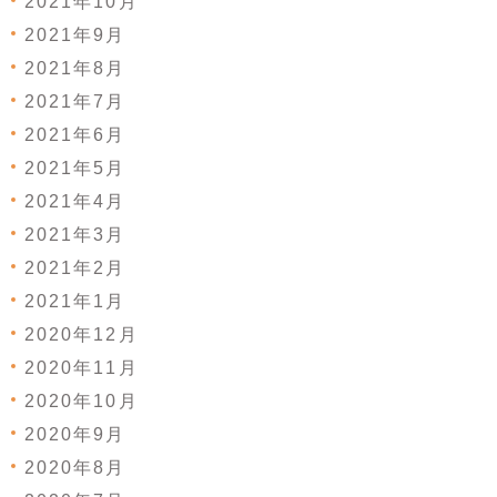
2021年10月
2021年9月
2021年8月
2021年7月
2021年6月
2021年5月
2021年4月
2021年3月
2021年2月
2021年1月
2020年12月
2020年11月
2020年10月
2020年9月
2020年8月