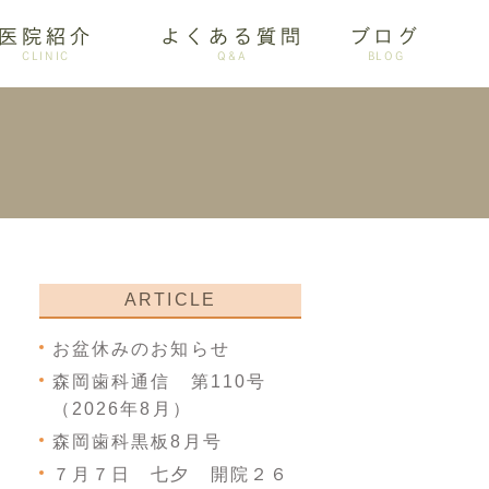
医院紹介
よくある質問
ブログ
CLINIC
Q&A
BLOG
審美歯科
ARTICLE
お盆休みのお知らせ
森岡歯科通信 第110号
（2026年8月）
森岡歯科黒板8月号
７月７日 七夕 開院２６