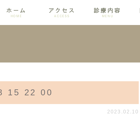
ホーム
アクセス
診療内容
HOME
ACCESS
MENU
ログ
設備紹介
訪問歯科
アクセス
歯周病
ホワイトニング
 15 22 00
2023.02.10