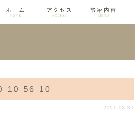
ホーム
アクセス
診療内容
HOME
ACCESS
MENU
ログ
設備紹介
訪問歯科
アクセス
歯周病
ホワイトニング
 10 56 10
2021.03.30