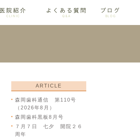
医院紹介
よくある質問
ブログ
CLINIC
Q&A
BLOG
審美歯科
ARTICLE
森岡歯科通信 第110号
（2026年8月）
森岡歯科黒板8月号
７月７日 七夕 開院２６
周年