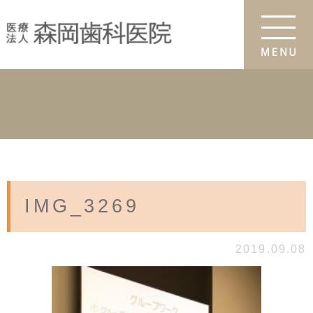
IMG_3269
2019.09.08