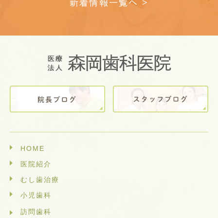
新着情報一覧へ >
HOME
医院紹介
むし歯治療
小児歯科
訪問歯科