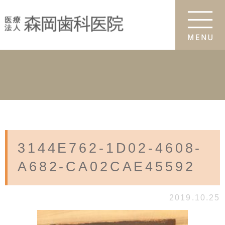
3144E762-1D02-4608-
A682-CA02CAE45592
2019.10.25