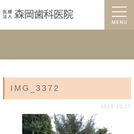
IMG_3372
2019.10.27