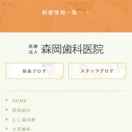
新着情報一覧へ >
HOME
医院紹介
むし歯治療
小児歯科