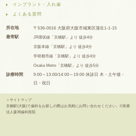
インプラント・入れ歯
よくある質問
所在地
〒536-0016 大阪府大阪市城東区蒲生1-1-15
最寄駅
JR環状線「京橋駅」より 徒歩4分
京阪本線「京橋駅」より 徒歩4分
学研都市線「京橋駅」より 徒歩4分
Osaka Metro「京橋駅」より 徒歩5分
診療時間
9:00～13:00/14:00～19:00 休診日 木・土午後・
日・祝日
＞サイトマップ
京橋駅(大阪)で歯科をお探しの際はお気軽にお問い合わせください。©医療
法人森岡歯科医院