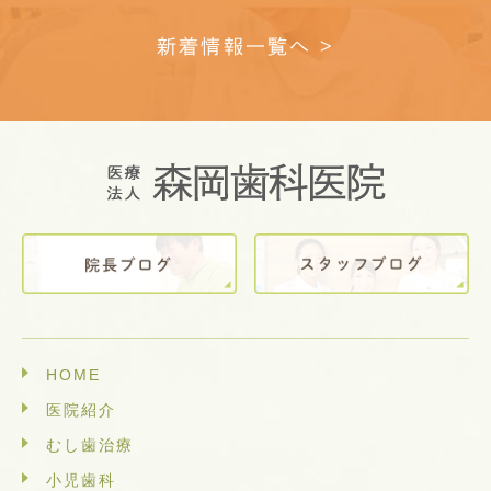
新着情報一覧へ >
HOME
医院紹介
むし歯治療
小児歯科