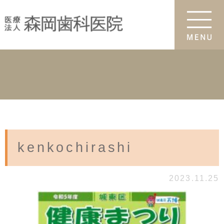
kenkochirashi
2023.11.25