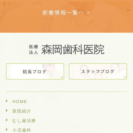
新着情報一覧へ >
HOME
医院紹介
むし歯治療
小児歯科