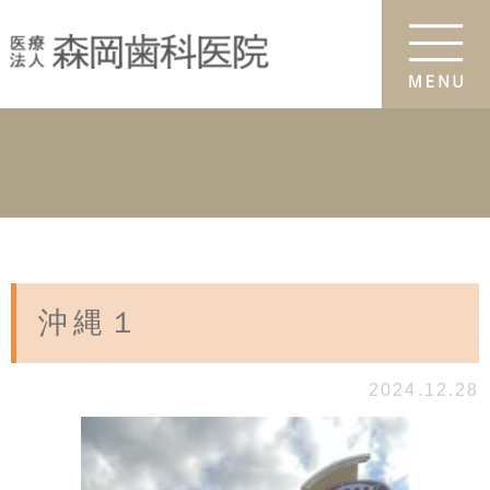
沖縄１
2024.12.28