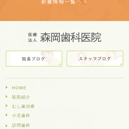
新着情報一覧へ >
HOME
医院紹介
むし歯治療
小児歯科
訪問歯科