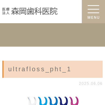
ultrafloss_pht_1
2025.06.06