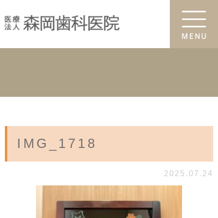
IMG_1718
2025.07.24