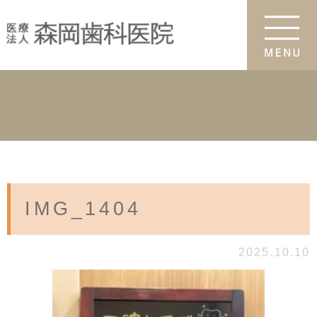
IMG_1404
2025.10.10