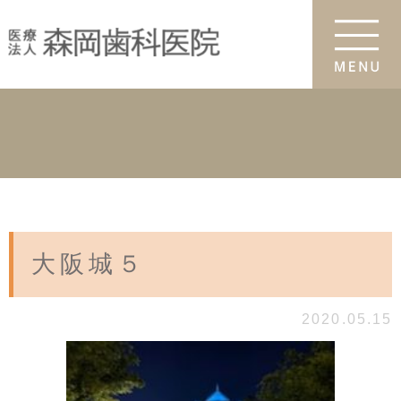
大阪城５
2020.05.15