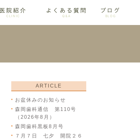
医院紹介
よくある質問
ブログ
CLINIC
Q&A
BLOG
審美歯科
ARTICLE
お盆休みのお知らせ
森岡歯科通信 第110号
（2026年8月）
森岡歯科黒板8月号
７月７日 七夕 開院２６