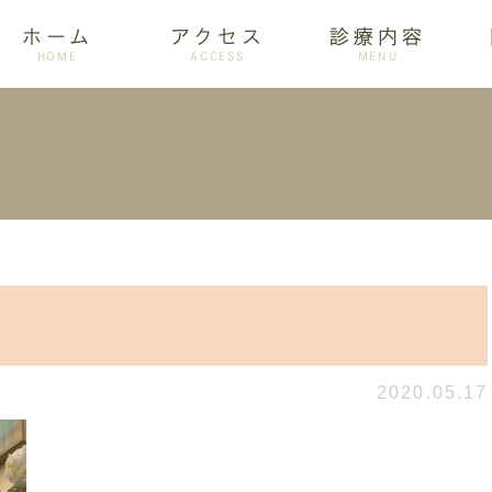
ホーム
アクセス
診療内容
HOME
ACCESS
MENU
ログ
設備紹介
訪問歯科
アクセス
歯周病
ホワイトニング
2020.05.17