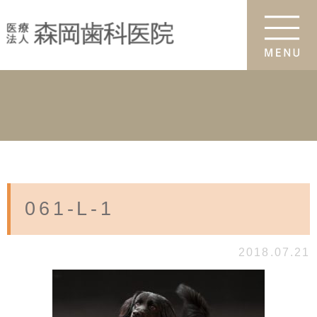
061-L-1
2018.07.21