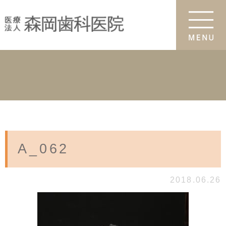
A_062
2018.06.26