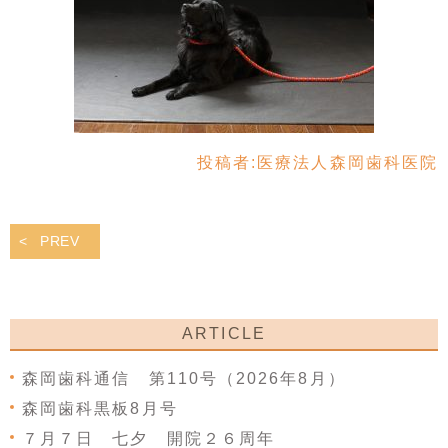
投稿者:
医療法人森岡歯科医院
PREV
ARTICLE
森岡歯科通信 第110号（2026年8月）
森岡歯科黒板8月号
７月７日 七夕 開院２６周年