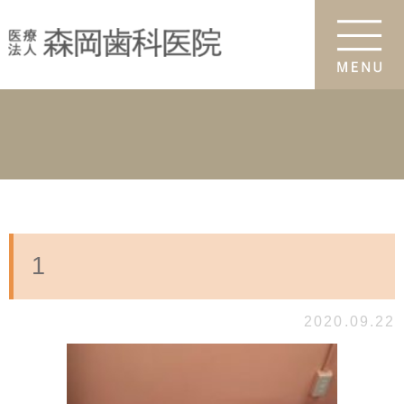
1
2020.09.22