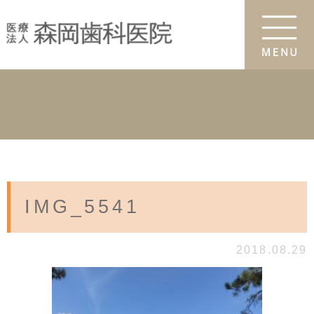
IMG_5541
2018.08.29