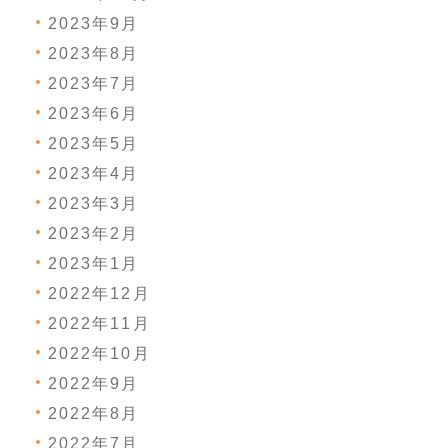
2023年9月
2023年8月
2023年7月
2023年6月
2023年5月
2023年4月
2023年3月
2023年2月
2023年1月
2022年12月
2022年11月
2022年10月
2022年9月
2022年8月
2022年7月