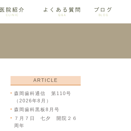
医院紹介
よくある質問
ブログ
CLINIC
Q&A
BLOG
審美歯科
ARTICLE
森岡歯科通信 第110号
（2026年8月）
森岡歯科黒板8月号
７月７日 七夕 開院２６
周年