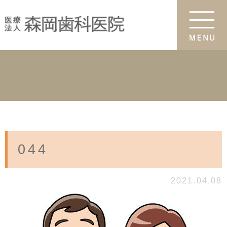
044
2021.04.08