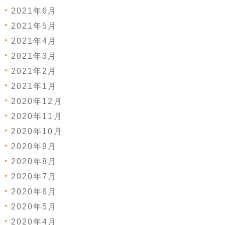
2021年6月
2021年5月
2021年4月
2021年3月
2021年2月
2021年1月
2020年12月
2020年11月
2020年10月
2020年9月
2020年8月
2020年7月
2020年6月
2020年5月
2020年4月