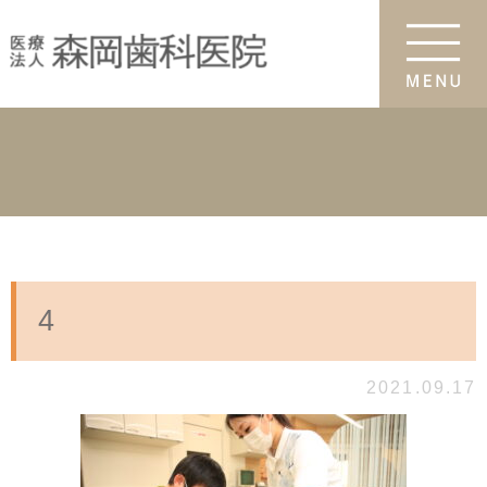
4
2021.09.17