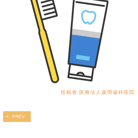
投稿者:
医療法人森岡歯科医院
PREV