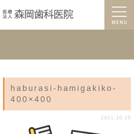
haburasi-hamigakiko-
400×400
2021.10.19