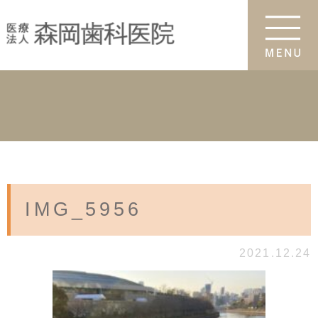
IMG_5956
2021.12.24