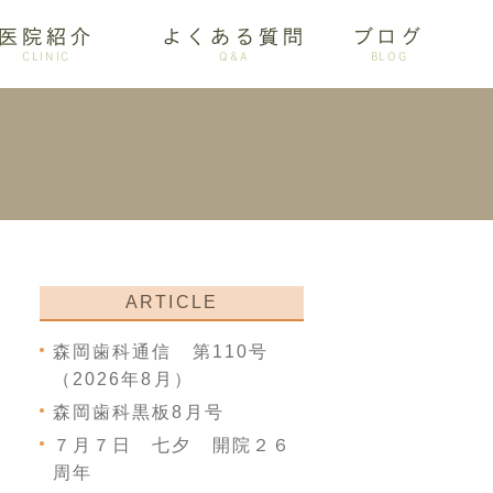
医院紹介
よくある質問
ブログ
CLINIC
Q&A
BLOG
審美歯科
ARTICLE
森岡歯科通信 第110号
（2026年8月）
森岡歯科黒板8月号
７月７日 七夕 開院２６
周年