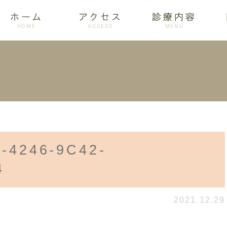
ホーム
アクセス
診療内容
HOME
ACCESS
MENU
ログ
設備紹介
訪問歯科
アクセス
歯周病
ホワイトニング
-4246-9C42-
4
2021.12.29