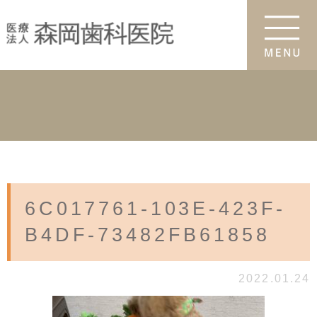
6C017761-103E-423F-
B4DF-73482FB61858
2022.01.24