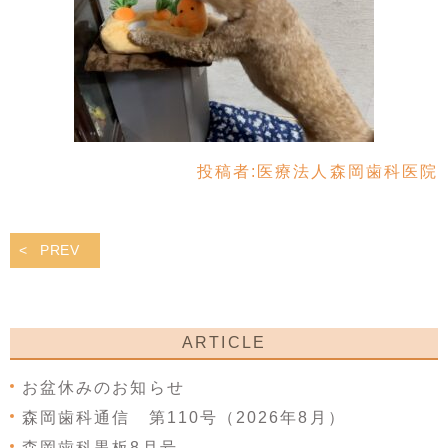
投稿者:
医療法人森岡歯科医院
PREV
ARTICLE
お盆休みのお知らせ
森岡歯科通信 第110号（2026年8月）
森岡歯科黒板8月号