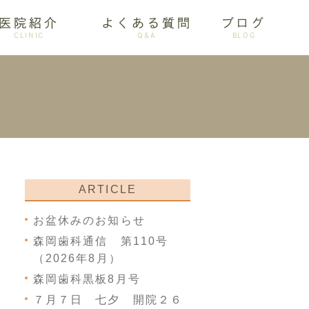
医院紹介
よくある質問
ブログ
CLINIC
Q&A
BLOG
審美歯科
ARTICLE
お盆休みのお知らせ
森岡歯科通信 第110号
（2026年8月）
森岡歯科黒板8月号
７月７日 七夕 開院２６