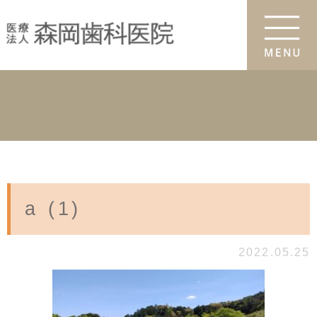
a (1)
2022.05.25