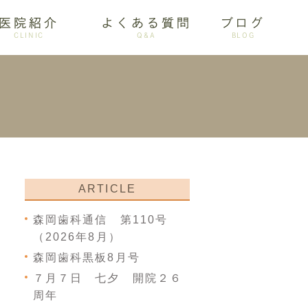
医院紹介
よくある質問
ブログ
CLINIC
Q&A
BLOG
審美歯科
ARTICLE
森岡歯科通信 第110号
（2026年8月）
森岡歯科黒板8月号
７月７日 七夕 開院２６
周年