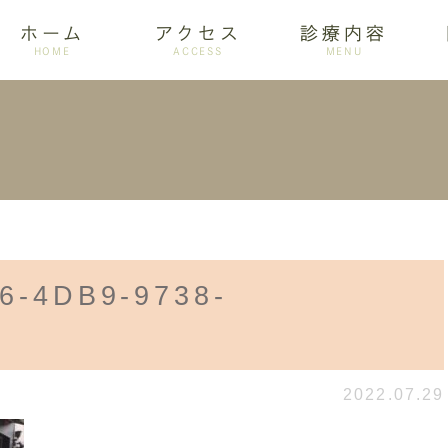
ホーム
アクセス
診療内容
HOME
ACCESS
MENU
ログ
設備紹介
訪問歯科
アクセス
歯周病
ホワイトニング
6-4DB9-9738-
C
2022.07.29