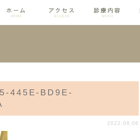
ホーム
アクセス
診療内容
HOME
ACCESS
MENU
ログ
設備紹介
訪問歯科
アクセス
歯周病
ホワイトニング
5-445E-BD9E-
A
2022.08.06