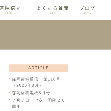
医院紹介
よくある質問
ブログ
CLINIC
Q&A
BLOG
審美歯科
ARTICLE
森岡歯科通信 第110号
（2026年8月）
森岡歯科黒板8月号
７月７日 七夕 開院２６
周年