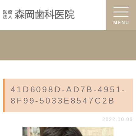
41D6098D-AD7B-4951-
8F99-5033E8547C2B
2022.10.08