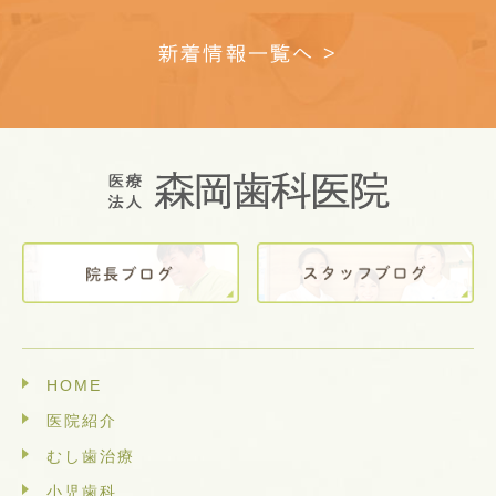
新着情報一覧へ >
HOME
医院紹介
むし歯治療
小児歯科