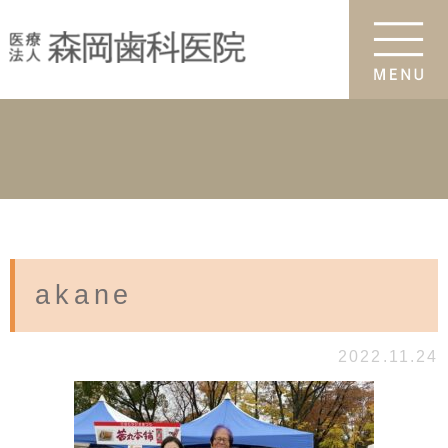
akane
2022.11.24