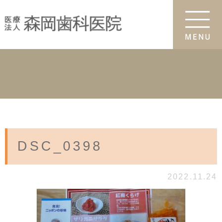
DSC_0398
2022.11.24