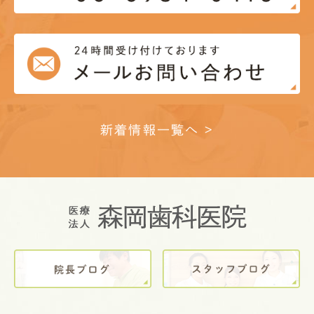
新着情報一覧へ >