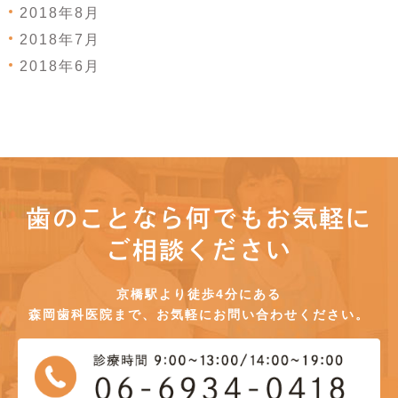
2018年8月
2018年7月
2018年6月
歯のことなら何でもお気軽に
ご相談ください
京橋駅より徒歩4分にある
森岡歯科医院まで、お気軽にお問い合わせください。