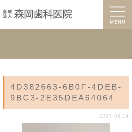
4D382663-6B0F-4DEB-
9BC3-2E35DEA64064
2023.02.14