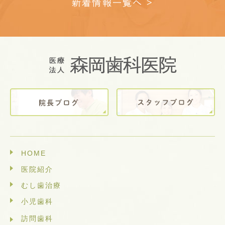
新着情報一覧へ >
HOME
医院紹介
むし歯治療
小児歯科
訪問歯科