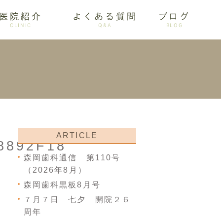
医院紹介
よくある質問
ブログ
CLINIC
Q&A
BLOG
審美歯科
ARTICLE
8892F18
森岡歯科通信 第110号
（2026年8月）
森岡歯科黒板8月号
７月７日 七夕 開院２６
周年