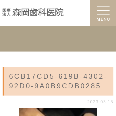
6CB17CD5-619B-4302-
92D0-9A0B9CDB0285
2023.03.15