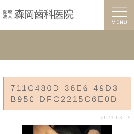
711C480D-36E6-49D3-
B950-DFC2215C6E0D
2023.03.15