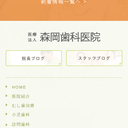
新着情報一覧へ >
HOME
医院紹介
むし歯治療
小児歯科
訪問歯科