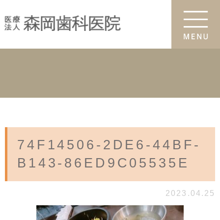
74F14506-2DE6-44BF-
B143-86ED9C05535E
2023.04.25