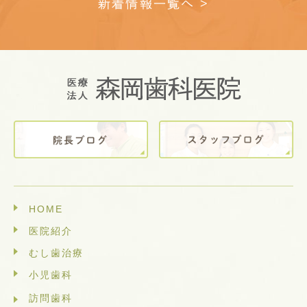
新着情報一覧へ >
HOME
医院紹介
むし歯治療
小児歯科
訪問歯科