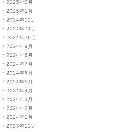
2025年2月
2025年1月
2024年12月
2024年11月
2024年10月
2024年9月
2024年8月
2024年7月
2024年6月
2024年5月
2024年4月
2024年3月
2024年2月
2024年1月
2023年12月