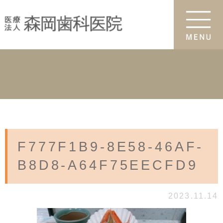
F777F1B9-8E58-46AF-
B8D8-A64F75EECFD9
2023.11.14